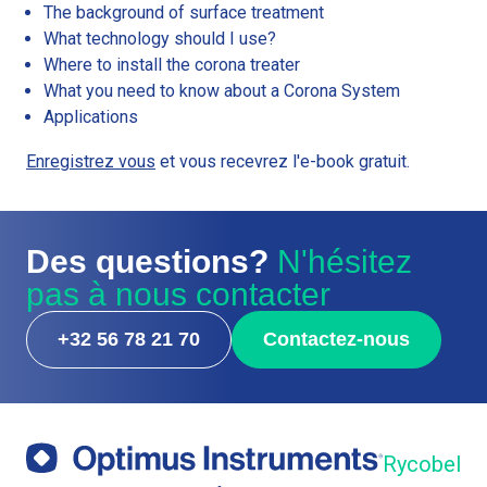
The background of surface treatment
What technology should I use?
Where to install the corona treater
What you need to know about a Corona System
Applications
Enregistrez vous
et vous recevrez l'e-book gratuit.
Des questions?
N'hésitez
pas à nous contacter
+32 56 78 21 70
Contactez-nous
Rycobel